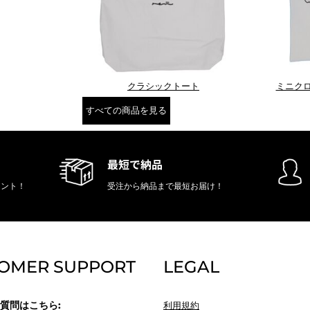
クラシックトート
ミニク
すべての商品を見る
最短で納品
リント！
受注から納品まで最短お届け！
OMER SUPPORT
LEGAL
質問はこちら:
利用規約