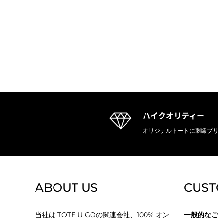
ハイクオリティー
オリジナルトートに刺繍プ
ABOUT US
CUST
当社は TOTE U GOの関連会社、100% オン
一般的なご