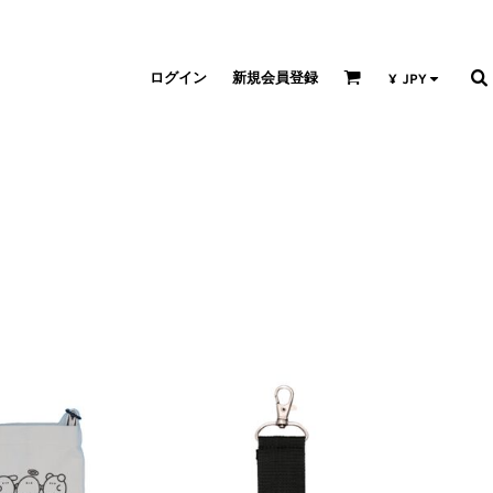
ログイン
新規会員登録
¥
JPY