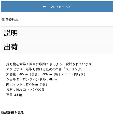
ADD TO CART
*
消費税込み
説明
出荷
持ち物を素早く簡単に収納できるように設計されています。
アクセサリーを取り付けるための外部「D」リング。
大容量：40cm（長さ）×33cm（幅）×11cm（奥行き）
ショルダーロングハンドル：61cm
内ポケット：17×14cm（1個）
素材：16oz コットン100％
重量: 285g
商品詳細を見る