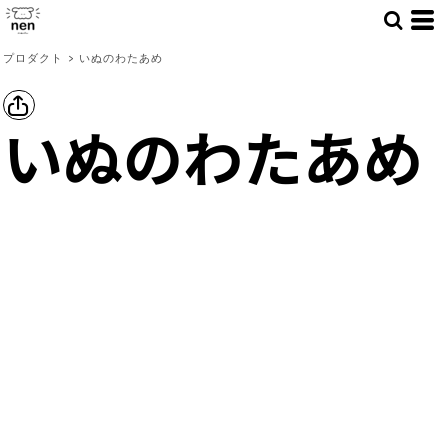
プロダクト
>
いぬのわたあめ
いぬのわたあめ